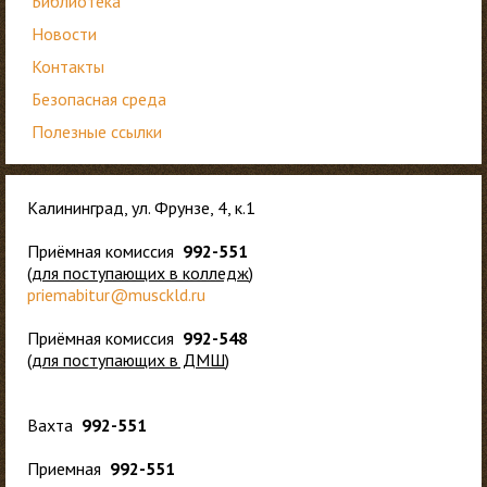
Библиотека
Новости
Контакты
Безопасная среда
Полезные ссылки
Калининград, ул. Фрунзе, 4, к.1
Приёмная комиссия
992-551
(
для
поступающих в колледж
)
priemabitur@musckld.ru
Приёмная комиссия
992-548
(
для поступающих в ДМШ
)
Вахта
992-551
Приемная
992-551