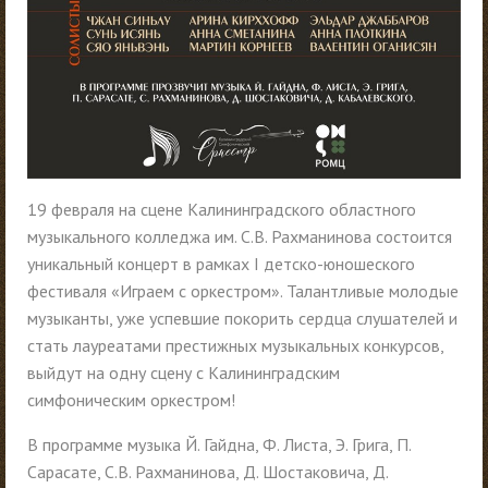
19 февраля на сцене Калининградского областного
музыкального колледжа им. С.В. Рахманинова состоится
уникальный концерт в рамках I детско-юношеского
фестиваля «Играем с оркестром». Талантливые молодые
музыканты, уже успевшие покорить сердца слушателей и
стать лауреатами престижных музыкальных конкурсов,
выйдут на одну сцену с Калининградским
симфоническим оркестром!
В программе музыка Й. Гайдна, Ф. Листа, Э. Грига, П.
Сарасате, С.В. Рахманинова, Д. Шостаковича, Д.