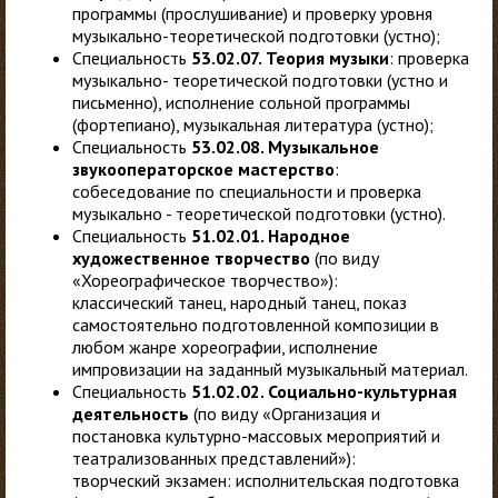
программы (прослушивание) и проверку уровня
музыкально-теоретической подготовки (устно);
Специальность
53.02.07. Теория музыки
: проверка
музыкально- теоретической подготовки (устно и
письменно), исполнение сольной программы
(фортепиано), музыкальная литература (устно);
Специальность
53.02.08. Музыкальное
звукооператорское мастерство
:
собеседование по специальности и проверка
музыкально - теоретической подготовки (устно).
Специальность
51.02.01. Народное
художественное творчество
(по виду
«Хореографическое творчество»):
классический танец, народный танец, показ
самостоятельно подготовленной композиции в
любом жанре хореографии, исполнение
импровизации на заданный музыкальный материал.
Специальность
51.02.02. Социально-культурная
деятельность
(по виду «Организация и
постановка культурно-массовых мероприятий и
театрализованных представлений»):
творческий экзамен: исполнительская подготовка