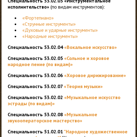
Специальность 53.02.03 «Инструментальное
исполнительство»
(по видам инструментов):
«Фортепиано»
«Струнные инструменты»
«Духовые и ударные инструменты»
«Народные инструменты»
Специальность 53.02.04
«Вокальное искусство»
Специальность 53.02.05
«Сольное и хоровое
народное пение (по видам)»
Специальность 53.02.06
«Хоровое дирижирование»
Специальность 53.02.07
«Теория музыки»
Специальность 53.02.02
«Музыкальное искусство
эстрады (по видам)»
Специальность 53.02.08
«Музыкальное
звукооператорское мастерство»
Специальность 51.02.01
"Народное художественное