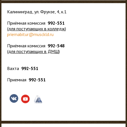
Калининград, ул. Фрунзе, 4, к.1
Приёмная комиссия
992-551
(
для
поступающих в колледж
)
priemabitur@musckld.ru
Приёмная комиссия
992-548
(
для поступающих в ДМШ
)
Вахта
992-551
Приемная
992-551