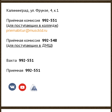
Калининград, ул. Фрунзе, 4, к.1
Приёмная комиссия
992-551
(
для
поступающих в колледж
)
priemabitur@musckld.ru
Приёмная комиссия
992-548
(
для поступающих в ДМШ
)
Вахта
992-551
Приемная
992-551