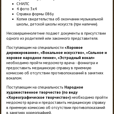
СНИЛС
4 фото 3х4
Справка формы 086у
Копия свидетельства об окончании музыкальной
школы, детской школы искусств (при наличии).
Несовершеннолетние подают документы в присутствии
одного из родителей или законного представителя.
Поступающим на специальности
«Хоровое
дирижирование», «Вокальное искусство», «Сольное и
хоровое народное пение», «Эстрадный вокал»
необходимо пройти медосмотр врача - фониатра и
предоставить медицинскую справку в приемную
комиссию об отсутствии противопоказаний в занятиях
вокалом.
Поступающим на специальность
Народное
художественное творчество (по виду
«Хореографическое творчество»)
необходимо пройти
медосмотр врача и предоставить медицинскую справку
в приемную комиссию об отсутствии противопоказаний
в занятиях хореографией.